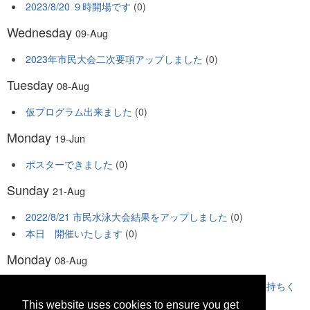
2023/8/20 ９時開場です
(0)
Wednesday
09-Aug
2023年市民大会二次要項アップしました
(0)
Tuesday
08-Aug
仮プログラム出来ました
(0)
Monday
19-Jun
ポスターできました
(0)
Sunday
21-Aug
2022/8/21 市民水泳大会結果をアップしました
(0)
本日 開催いたします
(0)
Monday
08-Aug
2022/8/21 当日は健康チェック表に記入の上 会場にお持ちく
ださい
(0)
This website uses cookies to ensure you get