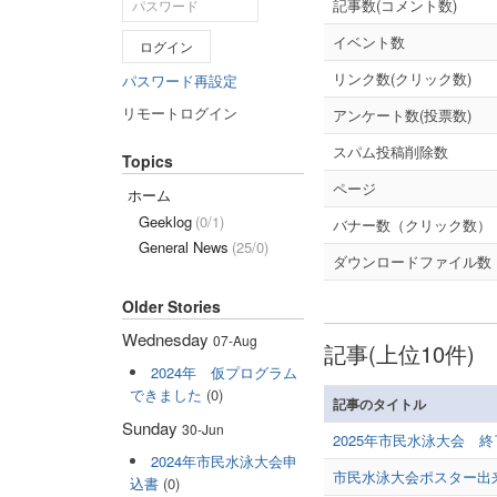
記事数(コメント数)
イベント数
ログイン
リンク数(クリック数)
パスワード再設定
リモートログイン
アンケート数(投票数)
スパム投稿削除数
Topics
ページ
ホーム
Geeklog
(0/1)
バナー数（クリック数）
General News
(25/0)
ダウンロードファイル数
Older Stories
Wednesday
07-Aug
記事(上位10件)
2024年 仮プログラム
できました
(0)
記事のタイトル
Sunday
30-Jun
2025年市民水泳大会 
2024年市民水泳大会申
市民水泳大会ポスター出
込書
(0)