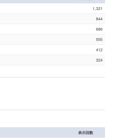
1,321
844
686
555
412
324
表示回数