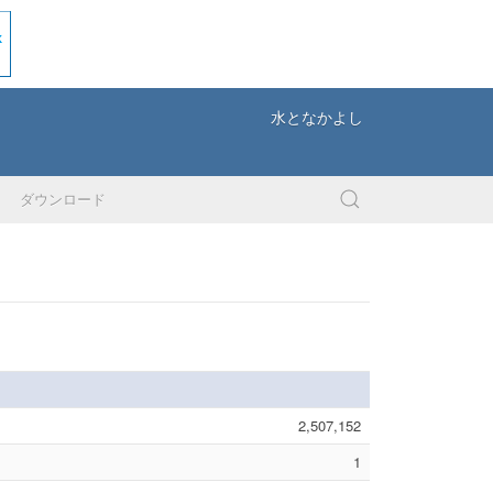
水となかよし
ダウンロード
2,507,152
1