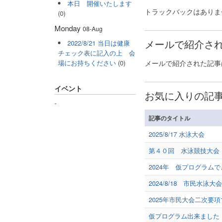
本日 開催いたします
トラックバックはありま
(0)
Monday
08-Aug
メールで紹介され
2022/8/21 当日は健康
チェック表に記入の上 会
メールで紹介された記事
場にお持ちください
(0)
イベント
お気に入りの記事(
-
記事のタイトル
2025/8/17 水泳大会
第４０回 水泳競技大会
2024年 仮プログラム
2024/8/18 市民水
2025年市民大会二次要
仮プログラム出来ました