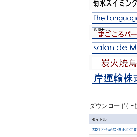
ダウンロード(上位
タイトル
2021大会記録-修正20210