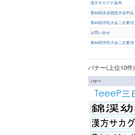
漢方サカグチ薬局
第44回水泳競技大会申
第43回市民大会二次要項
お問い合せ
第44回市民大会二次要項
バナー(上位10件)
バナー