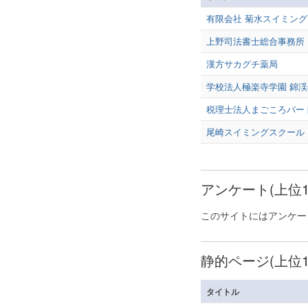
有限会社 菊水スイミン
上野司法書士総合事務所
漢方サカグチ薬局
学校法人極楽寺学園 錦
税理士法人まごころパー
尾崎スイミングスクール 
アンケート(上位1
このサイトにはアンケー
静的ページ(上位1
タイトル