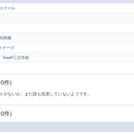
グスクール
渓幼稚園
トナーズ
TeeeP三日市校
0件)
トがないか、まだ誰も投票していないようです。
0件)