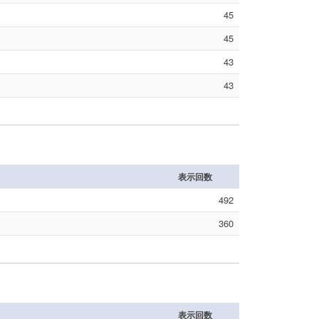
45
45
43
43
表示回数
492
360
表示回数