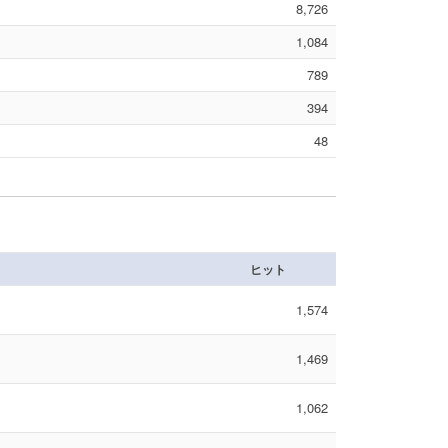
8,726
1,084
789
394
48
ヒット
1,574
1,469
1,062