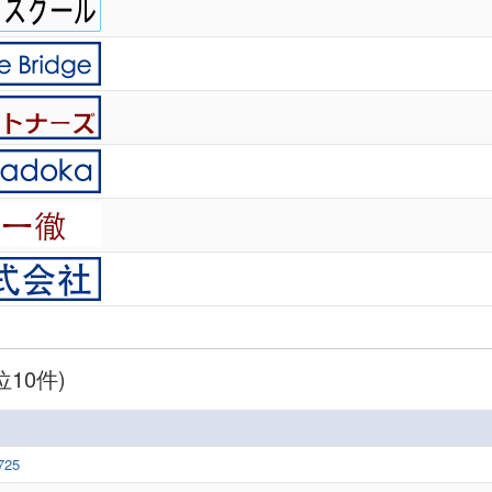
10件)
725