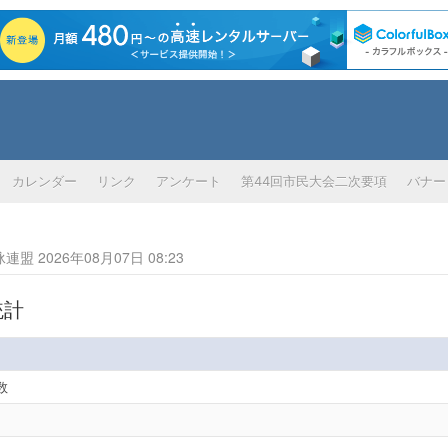
カレンダー
リンク
アンケート
第44回市民大会二次要項
バナー
 2026年08月07日 08:23
統計
数