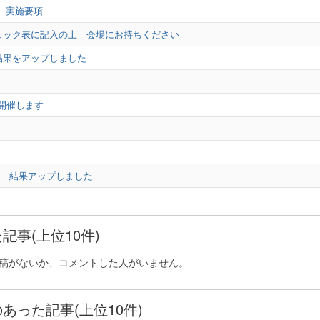
 実施要項
健康チェック表に記入の上 会場にお持ちください
大会結果をアップしました
開催します
泳大会 結果アップしました
記事(上位10件)
稿がないか、コメントした人がいません。
あった記事(上位10件)