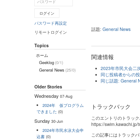
ログイン
パスワード再設定
話題:
General News
リモートログイン
Topics
ホーム
関連情報
Geeklog
(0/1)
2023年市民大会二
General News
(25/0)
同じ投稿者からの投稿:
同じ話題: General 
Older Stories
Wednesday
07-Aug
2024年 仮プログラム
トラックバック
できました
(0)
このエントリのトラックバ
Sunday
30-Jun
https://swim.kawachi.j
2024年市民水泳大会申
この記事にはトラックバ
込書
(0)