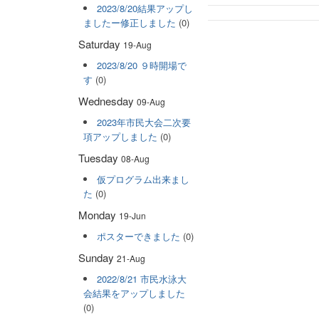
2023/8/20結果アップし
ましたー修正しました
(0)
Saturday
19-Aug
2023/8/20 ９時開場で
す
(0)
Wednesday
09-Aug
2023年市民大会二次要
項アップしました
(0)
Tuesday
08-Aug
仮プログラム出来まし
た
(0)
Monday
19-Jun
ポスターできました
(0)
Sunday
21-Aug
2022/8/21 市民水泳大
会結果をアップしました
(0)