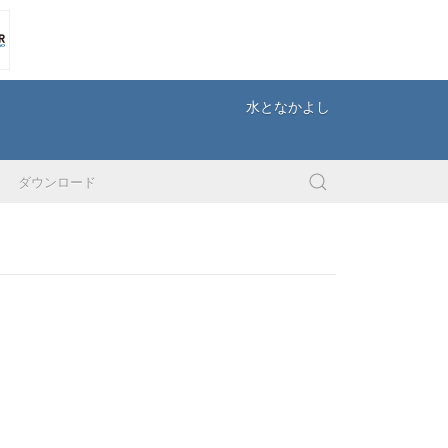
水となかよし
ダウンロード