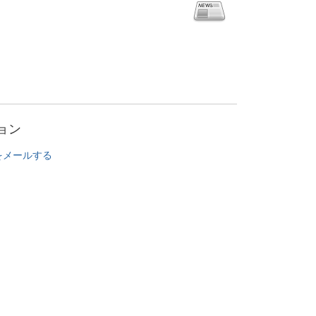
ョン
をメールする