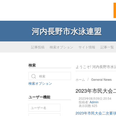
河内長野市水泳連盟
記事投稿
検索オプション
サイト情報
記事一覧
検索
ようこそ! 河内長野市水泳連盟
ホーム
General News
検索オプション
2023年市民大
ユーザー機能
2023年08月09日 20:54
投稿者:
Admin
表示回数 625
2023年市民大会二次要